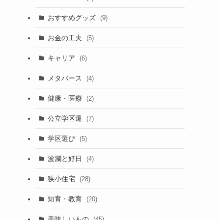
おすすめグッズ
(9)
お金の工夫
(5)
キャリア
(6)
メタバース
(4)
健康・医療
(2)
公立学区遷
(7)
学区選び
(5)
波瀾と好日
(4)
狭小住宅
(28)
知育・教育
(20)
美味しいもの
(45)