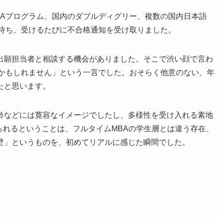
BAプログラム、国内のダブルディグリー、複数の国内日本語
を待ち、受けるたびに不合格通知を受け取りました。
出願担当者と相談する機会がありました。そこで渋い顔で言わ
るかもしれません」という一言でした。おそらく他意のない、年
たと思います。
齢などには寛容なイメージでしたし、多様性を受け入れる素地
られるということは、フルタイムMBAの学生層とは違う存在、
壁」というものを、初めてリアルに感じた瞬間でした。