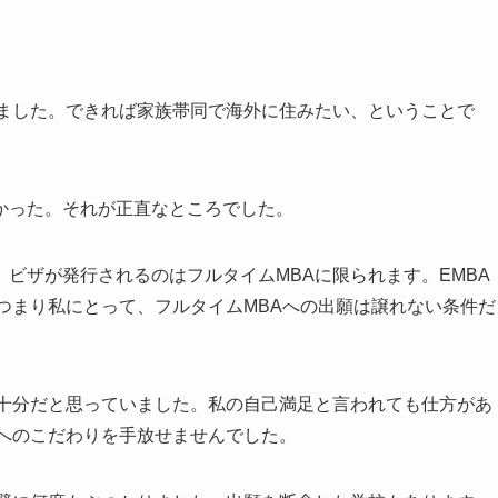
りました。できれば家族帯同で海外に住みたい、ということで
かった。それが正直なところでした。
ビザが発行されるのはフルタイムMBAに限られます。EMBA
つまり私にとって、フルタイムMBAへの出願は譲れない条件だ
で十分だと思っていました。私の自己満足と言われても仕方があ
Aへのこだわりを手放せませんでした。