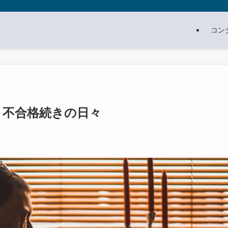
コン
肆：不合格続きの日々