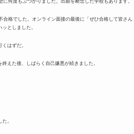
の壁に何度もぶつかりました。出願を断念した学校もあります。
も不合格でした。オンライン面接の最後に「ぜひ合格して皆さん
ハッとしました。
行くはずだ。
を終えた後、しばらく自己嫌悪が続きました。
した。