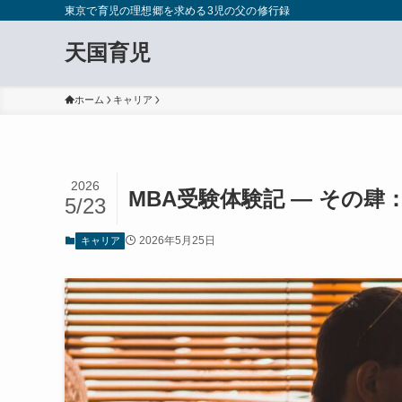
東京で育児の理想郷を求める3児の父の修行録
天国育児
ホーム
キャリア
2026
MBA受験体験記 — その
5/23
2026年5月25日
キャリア