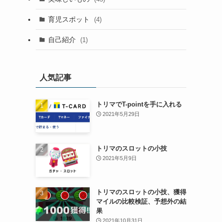
育児スポット
(4)
自己紹介
(1)
人気記事
トリマでT-pointを手に入れる
2021年5月29日
トリマのスロットの小技
2021年5月9日
トリマのスロットの小技、獲得
マイルの比較検証、予想外の結
果
2021年10月31日