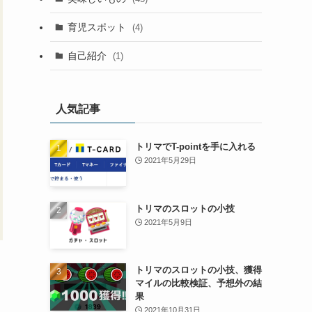
育児スポット
(4)
自己紹介
(1)
人気記事
トリマでT-pointを手に入れる
2021年5月29日
トリマのスロットの小技
2021年5月9日
トリマのスロットの小技、獲得
マイルの比較検証、予想外の結
果
2021年10月31日