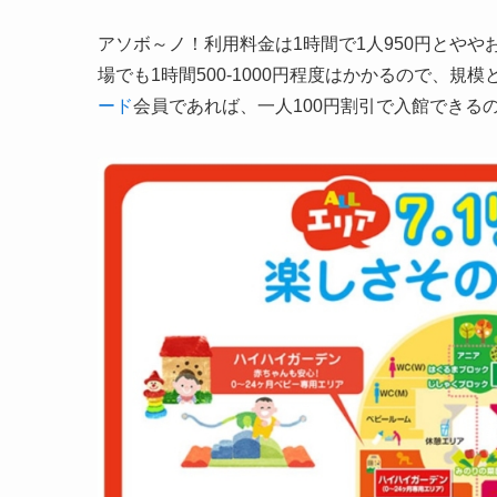
アソボ～ノ！利用料金は1時間で1人950円とや
場でも1時間500-1000円程度はかかるので、
ード
会員であれば、一人100円割引で入館できるので