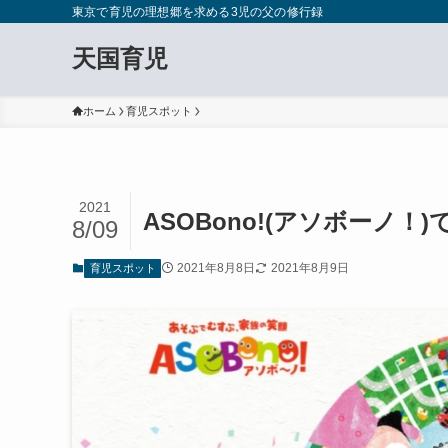
東京で育児の理想郷を求める3児の父の修行録
天国育児
ホーム
育児スポット
2021
ASOBono!(アソボーノ
8/09
2021年8月8日
2021年8月9日
育児スポット