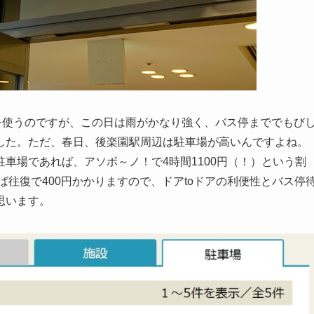
を使うのですが、この日は雨がかなり強く、バス停まででもび
した。ただ、春日、後楽園駅周辺は駐車場が高いんですよね。
車場であれば、アソボ～ノ！で4時間1100円（！）という割
ば往復で400円かかりますので、ドアtoドアの利便性とバス停
思います。