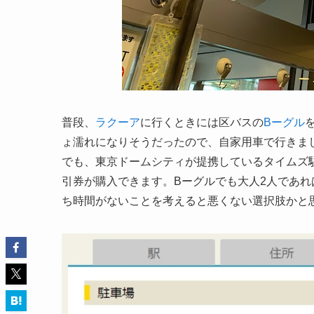
普段、
ラクーア
に行くときには区バスの
Bーグル
ょ濡れになりそうだったので、自家用車で行きま
でも、東京ドームシティが提携しているタイムズ駐
引券が購入できます。Bーグルでも大人2人であれ
ち時間がないことを考えると悪くない選択肢かと