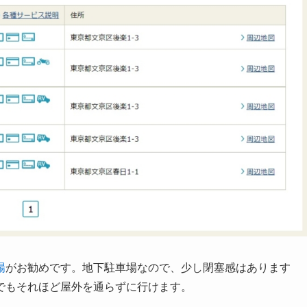
場
がお勧めです。地下駐車場なので、少し閉塞感はあります
でもそれほど屋外を通らずに行けます。