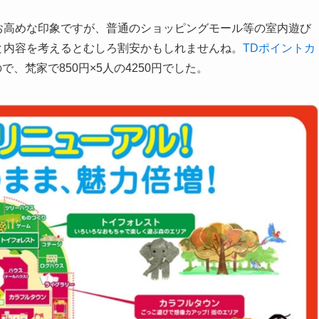
やお高めな印象ですが、普通のショッピングモール等の室内遊び
規模と内容を考えるとむしろ割安かもしれませんね。
TDポイントカ
、梵家で850円×5人の4250円でした。