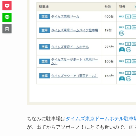
ちなみに駐車場は
タイムズ東京ドームホテル駐車
が、出てからアソボ～ノ！にとても近いので、雨