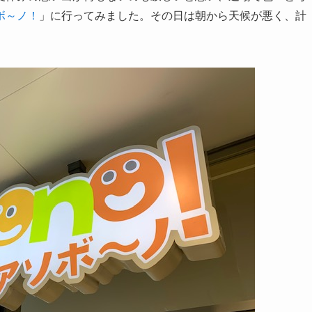
ボ～ノ！
」に行ってみました。その日は朝から天候が悪く、計