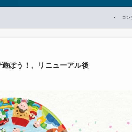
コン
！)で遊ぼう！、リニューアル後