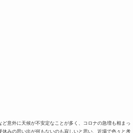
など意外に天候が不安定なことが多く、コロナの急増も相まっ
夏休みの思い出が何もないのも寂しいと思い、近場で色々と考