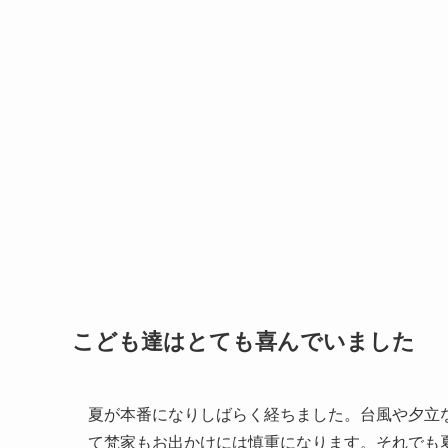
こども達はとても喜んでいました
夏が本番になりしばらく経ちました。台風や夕立
て梵家もお出かけには慎重になります。それでも