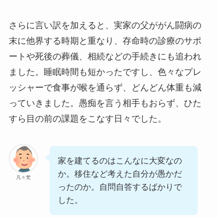
さらに言い訳を加えると、実家の父ががん闘病の
末に他界する時期と重なり、存命時の診療のサポ
ートや死後の葬儀、相続などの手続きにも追われ
ました。睡眠時間も短かったですし、色々なプレ
ッシャーで食事が喉を通らず、どんどん体重も減
っていきました。愚痴を言う相手もおらず、ひた
すら目の前の課題をこなす日々でした。
家を建てるのはこんなに大変なの
か。移住など考えた自分が愚かだ
凡々梵
ったのか。自問自答するばかりで
した。