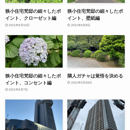
狭小住宅梵邸の細々したポ
狭小住宅梵邸の細々したポ
イント、クローゼット編
イント、壁紙編
2021年6月10日
2021年6月8日
狭小住宅梵邸の細々したポ
隣人ガチャは覚悟を決める
イント、コンセント編
2021年5月28日
2021年6月7日