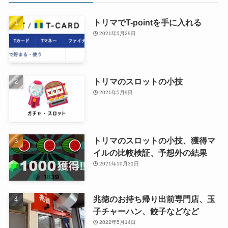
トリマでT-pointを手に入れる
2021年5月29日
トリマのスロットの小技
2021年5月9日
トリマのスロットの小技、獲得マ
イルの比較検証、予想外の結果
2021年10月31日
兆徳のお持ち帰り出前専門店、玉
子チャーハン、餃子などなど
2022年5月14日