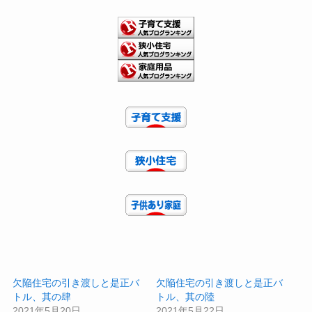
欠陥住宅の引き渡しと是正バ
欠陥住宅の引き渡しと是正バ
トル、其の肆
トル、其の陸
2021年5月20日
2021年5月22日