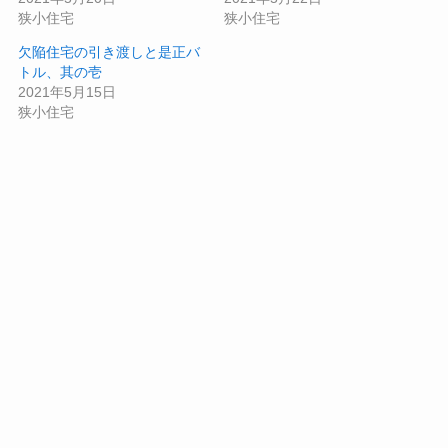
狭小住宅
狭小住宅
欠陥住宅の引き渡しと是正バ
トル、其の壱
2021年5月15日
狭小住宅