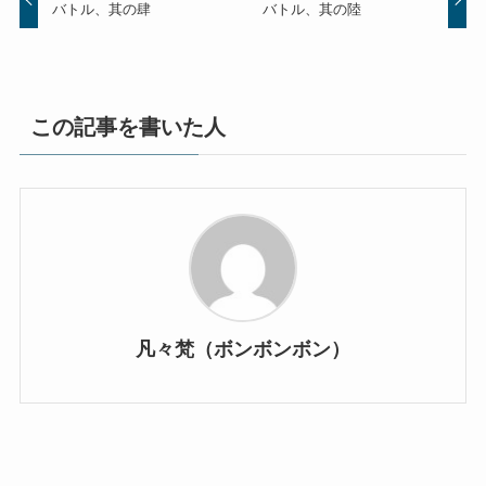
バトル、其の肆
バトル、其の陸
この記事を書いた人
凡々梵（ボンボンボン）