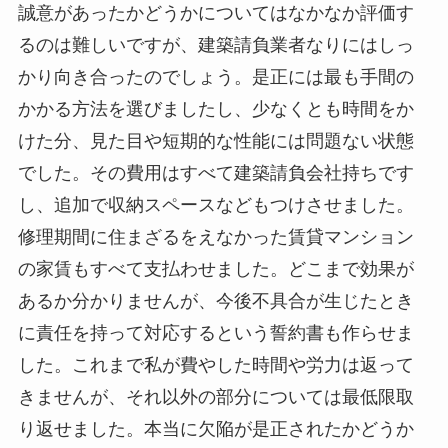
誠意があったかどうかについてはなかなか評価す
るのは難しいですが、建築請負業者なりにはしっ
かり向き合ったのでしょう。是正には最も手間の
かかる方法を選びましたし、少なくとも時間をか
けた分、見た目や短期的な性能には問題ない状態
でした。その費用はすべて建築請負会社持ちです
し、追加で収納スペースなどもつけさせました。
修理期間に住まざるをえなかった賃貸マンション
の家賃もすべて支払わせました。どこまで効果が
あるか分かりませんが、今後不具合が生じたとき
に責任を持って対応するという誓約書も作らせま
した。これまで私が費やした時間や労力は返って
きませんが、それ以外の部分については最低限取
り返せました。本当に欠陥が是正されたかどうか