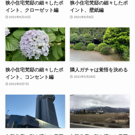
狭小住宅梵邸の細々したポ
狭小住宅梵邸の細々したポ
イント、クローゼット編
イント、壁紙編
2021年6月10日
2021年6月8日
狭小住宅梵邸の細々したポ
隣人ガチャは覚悟を決める
イント、コンセント編
2021年5月28日
2021年6月7日