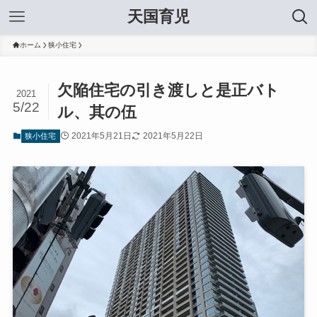
天国育児
ホーム
狭小住宅
欠陥住宅の引き渡しと是正バト
2021
5/22
ル、其の伍
2021年5月21日
2021年5月22日
狭小住宅