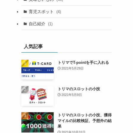
育児スポット
(4)
自己紹介
(1)
人気記事
トリマでT-pointを手に入れる
2021年5月29日
トリマのスロットの小技
2021年5月9日
トリマのスロットの小技、獲得
マイルの比較検証、予想外の結
果
2021年10月31日