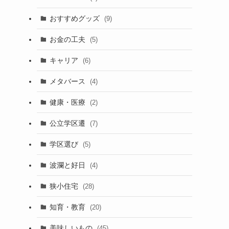
おすすめグッズ
(9)
お金の工夫
(5)
キャリア
(6)
メタバース
(4)
健康・医療
(2)
公立学区遷
(7)
学区選び
(5)
波瀾と好日
(4)
狭小住宅
(28)
知育・教育
(20)
美味しいもの
(45)