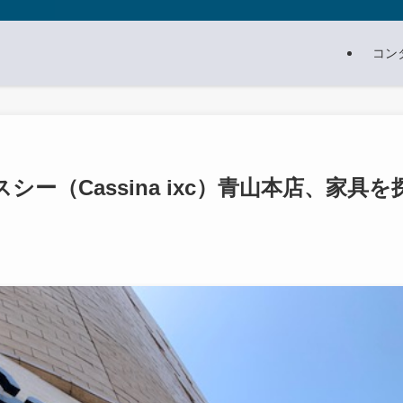
コン
ー（Cassina ixc）青山本店、家具を