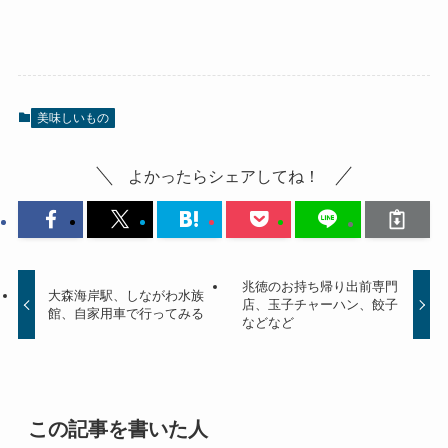
美味しいもの
よかったらシェアしてね！
兆徳のお持ち帰り出前専門
大森海岸駅、しながわ水族
店、玉子チャーハン、餃子
館、自家用車で行ってみる
などなど
この記事を書いた人