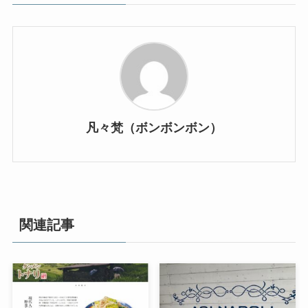
凡々梵（ボンボンボン）
関連記事