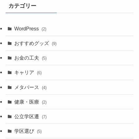
カテゴリー
WordPress
(2)
おすすめグッズ
(9)
お金の工夫
(5)
キャリア
(6)
メタバース
(4)
健康・医療
(2)
公立学区遷
(7)
学区選び
(5)