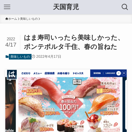
天国育児
ホーム
美味しいもの
はま寿司いったら美味しかった、
2022
4/17
ポンテポルタ千住、春の旨ねた
2022年4月17日
美味しいもの