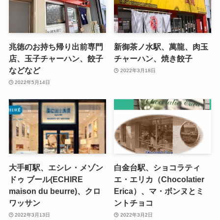
兆徳のお持ち帰り出前専門
新御茶ノ水駅、萬龍、肉玉
店、玉子チャーハン、餃子
チャーハン、焼き餃子
などなど
2022年3月18日
2022年5月14日
大手町駅、エシレ・メゾン
白金台駅、ショコラティ
ドゥ ブール(ECHIRE
エ・エリカ（Chocolatier
maison du beurre)、クロ
Erica）、マ・ボンヌとミ
ワッサン
ントチョコ
2022年3月13日
2022年3月2日