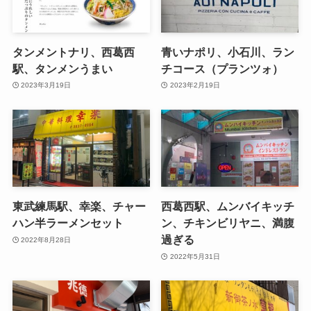
タンメントナリ、西葛西
青いナポリ、小石川、ラン
駅、タンメンうまい
チコース（プランツォ）
2023年3月19日
2023年2月19日
東武練馬駅、幸楽、チャー
西葛西駅、ムンバイキッチ
ハン半ラーメンセット
ン、チキンビリヤニ、満腹
過ぎる
2022年8月28日
2022年5月31日