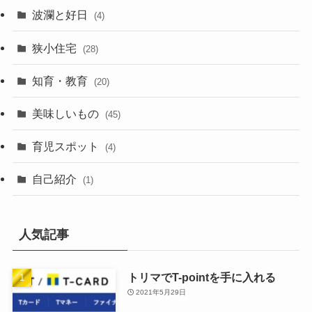
波瀾と好日
(4)
狭小住宅
(28)
知育・教育
(20)
美味しいもの
(45)
育児スポット
(4)
自己紹介
(1)
人気記事
トリマでT-pointを手に入れる
2021年5月29日