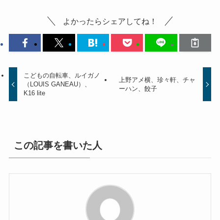
よかったらシェアしてね！
こどもの自転車、ルイガノ
上野アメ横、珍々軒、チャ
（LOUIS GANEAU）、
ーハン、餃子
K16 lite
この記事を書いた人