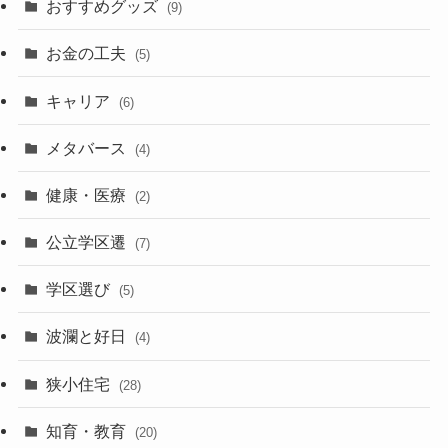
おすすめグッズ
(9)
お金の工夫
(5)
キャリア
(6)
メタバース
(4)
健康・医療
(2)
公立学区遷
(7)
学区選び
(5)
波瀾と好日
(4)
狭小住宅
(28)
知育・教育
(20)