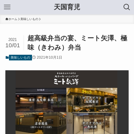
天国育児
ホーム
美味しいもの
超高級弁当の宴、ミート矢澤、極
2021
10/01
味（きわみ）弁当
2021年10月1日
美味しいもの