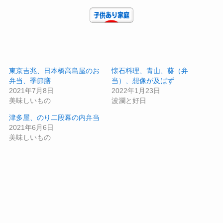
東京吉兆、日本橋高島屋のお
懐石料理、青山、葵（弁
弁当、季節膳
当）、想像が及ばず
2021年7月8日
2022年1月23日
美味しいもの
波瀾と好日
津多屋、のり二段幕の内弁当
2021年6月6日
美味しいもの