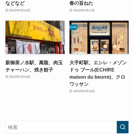
などなど
春の旨ねた
2022年5月14日
2022年4月17日
新御茶ノ水駅、萬龍、肉玉
大手町駅、エシレ・メゾン
チャーハン、焼き餃子
ドゥ ブール(ECHIRE
maison du beurre)、クロ
2022年3月18日
ワッサン
2022年3月13日