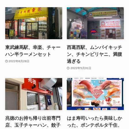
東武練馬駅、幸楽、チャー
西葛西駅、ムンバイキッチ
ハン半ラーメンセット
ン、チキンビリヤニ、満腹
過ぎる
2022年8月28日
2022年5月31日
兆徳のお持ち帰り出前専門
はま寿司いったら美味しか
店、玉子チャーハン、餃子
った、ポンテポルタ千住、